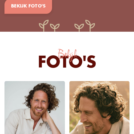
BEKIJK FOTO'S
Bekijk
FOTO'S