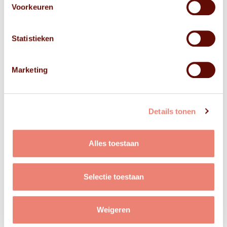
Voorkeuren
Statistieken
Marketing
Details tonen
Alles toestaan
Selectie toestaan
Weigeren