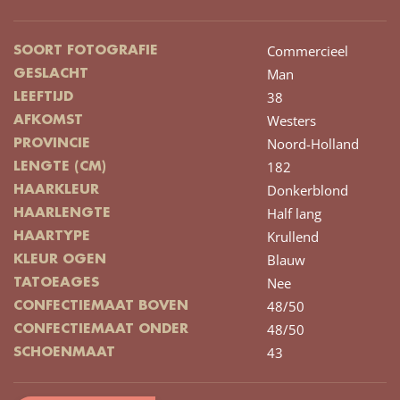
Commercieel
SOORT FOTOGRAFIE
Man
GESLACHT
38
LEEFTIJD
Westers
AFKOMST
Noord-Holland
PROVINCIE
182
LENGTE (CM)
Donkerblond
HAARKLEUR
Half lang
HAARLENGTE
Krullend
HAARTYPE
Blauw
KLEUR OGEN
Nee
TATOEAGES
48/50
CONFECTIEMAAT BOVEN
48/50
CONFECTIEMAAT ONDER
43
SCHOENMAAT