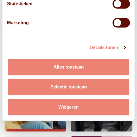
Statistieken
Marketing
Details tonen
Alles toestaan
Selectie toestaan
Weigeren