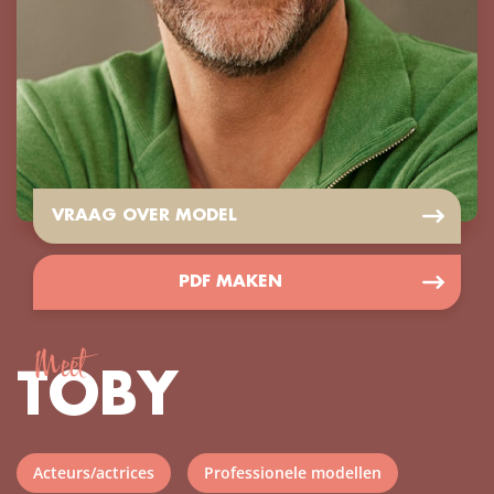
VRAAG OVER MODEL
PDF MAKEN
Meet
TOBY
Acteurs/actrices
Professionele modellen