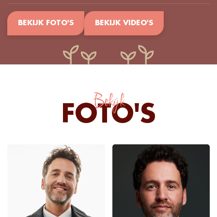
BEKIJK FOTO'S
BEKIJK VIDEO'S
Bekijk
FOTO'S