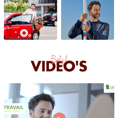
Bekijk
VIDEO'S