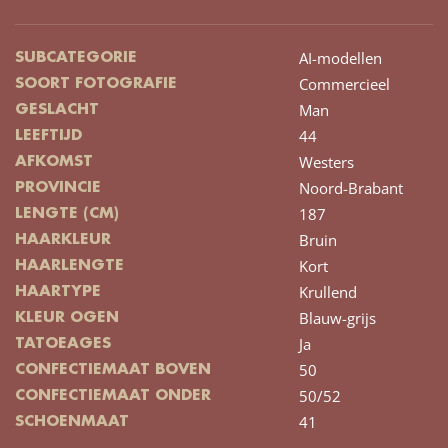
AI-modellen
SUBCATEGORIE
Commercieel
SOORT FOTOGRAFIE
Man
GESLACHT
44
LEEFTIJD
Westers
AFKOMST
Noord-Brabant
PROVINCIE
187
LENGTE (CM)
Bruin
HAARKLEUR
Kort
HAARLENGTE
Krullend
HAARTYPE
Blauw-grijs
KLEUR OGEN
Ja
TATOEAGES
50
CONFECTIEMAAT BOVEN
50/52
CONFECTIEMAAT ONDER
41
SCHOENMAAT