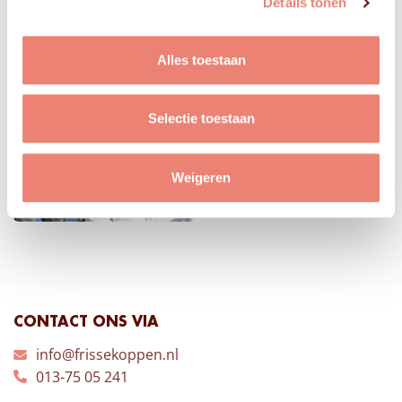
Details tonen
Alles toestaan
Selectie toestaan
Weigeren
CONTACT ONS VIA
info@frissekoppen.nl
013-75 05 241