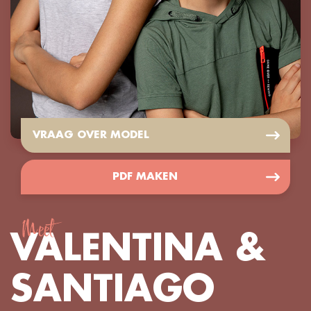
VRAAG OVER MODEL
PDF MAKEN
Meet
VALENTINA &
SANTIAGO