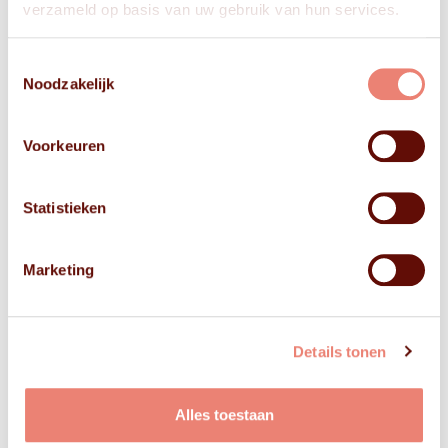
verzameld op basis van uw gebruik van hun services.
Toestemmingsselectie
Noodzakelijk
Voorkeuren
Statistieken
Marketing
Details tonen
Alles toestaan