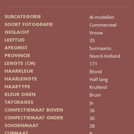
AI-modellen
SUBCATEGORIE
Commercieel
SOORT FOTOGRAFIE
Vrouw
GESLACHT
35
LEEFTIJD
Surinaams
AFKOMST
Noord-Holland
PROVINCIE
171
LENGTE (CM)
Blond
HAARKLEUR
Half lang
HAARLENGTE
Krullend
HAARTYPE
Bruin
KLEUR OGEN
Ja
TATOEAGES
36
CONFECTIEMAAT BOVEN
36
CONFECTIEMAAT ONDER
38
SCHOENMAAT
B
CUPMAAT