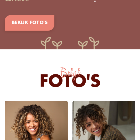
BEKIJK FOTO'S
Bekijk
FOTO'S