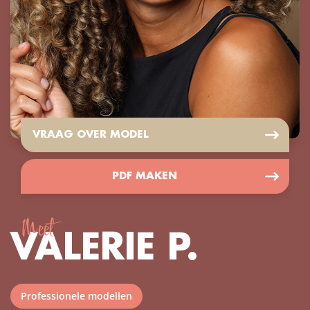
VRAAG OVER MODEL
PDF MAKEN
Meet
VALERIE P.
Professionele modellen