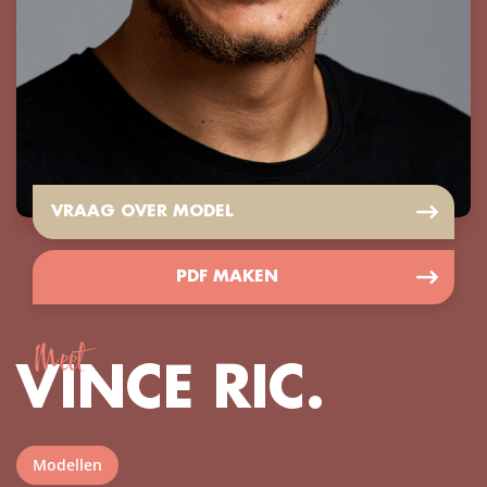
VRAAG OVER MODEL
PDF MAKEN
Meet
VINCE RIC.
Modellen