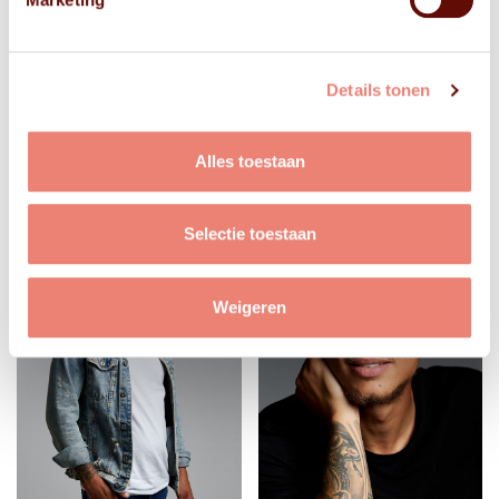
Details tonen
Alles toestaan
Selectie toestaan
Weigeren