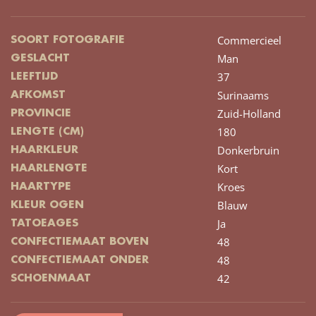
Commercieel
SOORT FOTOGRAFIE
Man
GESLACHT
37
LEEFTIJD
Surinaams
AFKOMST
Zuid-Holland
PROVINCIE
180
LENGTE (CM)
Donkerbruin
HAARKLEUR
Kort
HAARLENGTE
Kroes
HAARTYPE
Blauw
KLEUR OGEN
Ja
TATOEAGES
48
CONFECTIEMAAT BOVEN
48
CONFECTIEMAAT ONDER
42
SCHOENMAAT