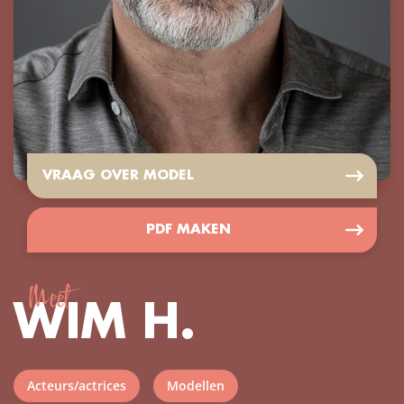
VRAAG OVER MODEL
PDF MAKEN
Meet
WIM H.
Acteurs/actrices
Modellen