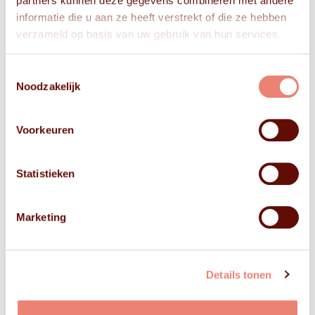
partners kunnen deze gegevens combineren met andere
informatie die u aan ze heeft verstrekt of die ze hebben
verzameld op basis van uw gebruik van hun services.
Toestemmingsselectie
Noodzakelijk
Voorkeuren
Statistieken
Marketing
Details tonen