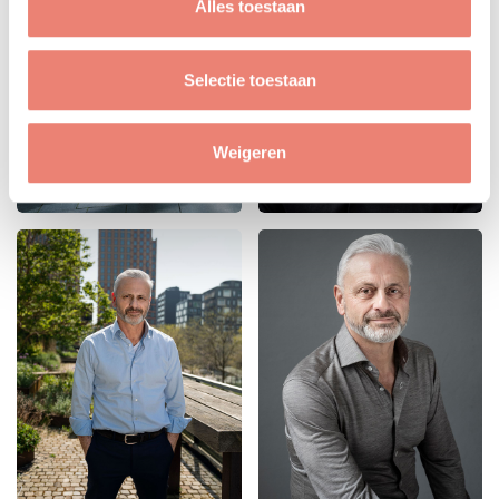
Alles toestaan
Selectie toestaan
Weigeren