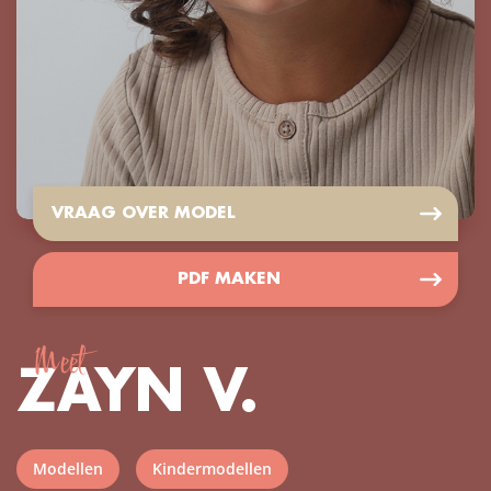
VRAAG OVER MODEL
PDF MAKEN
Meet
ZAYN V.
Modellen
Kindermodellen