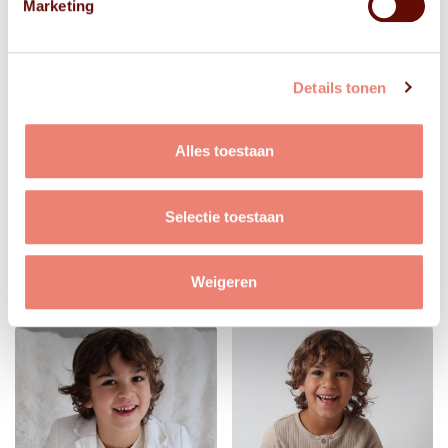
Marketing
Details tonen
Alles toestaan
Selectie toestaan
Weigeren